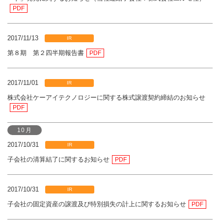
PDF
2017/11/13
IR
第８期 第２四半期報告書
PDF
2017/11/01
IR
株式会社ケーアイテクノロジーに関する株式譲渡契約締結のお知らせ
PDF
10月
2017/10/31
IR
子会社の清算結了に関するお知らせ
PDF
2017/10/31
IR
子会社の固定資産の譲渡及び特別損失の計上に関するお知らせ
PDF