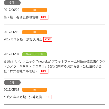
6月
2017/06/29
IR
第７期 有価証券報告書
PDF
2017/06/16
IR
2017年３月期 決算説明会
PDF
2017/06/07
製品・サービス
新製品『パナソニック “Vieureka” プラットフォーム対応画像認識クラウ
ドカメラ ＶＲＫ－Ｃ２０１』発売に関するお知らせ（当社連結子会
社：株式会社エルモ社）
PDF
5月
2017/05/16
IR
平成29年３月期 決算短信
PDF