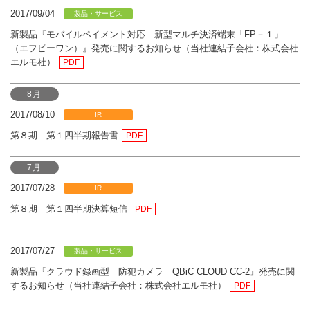
2017/09/04
製品・サービス
新製品『モバイルペイメント対応 新型マルチ決済端末「FP－１」
（エフピーワン）』発売に関するお知らせ（当社連結子会社：株式会社
エルモ社）
PDF
8月
2017/08/10
IR
第８期 第１四半期報告書
PDF
7月
2017/07/28
IR
第８期 第１四半期決算短信
PDF
2017/07/27
製品・サービス
新製品『クラウド録画型 防犯カメラ QBiC CLOUD CC-2』発売に関
するお知らせ（当社連結子会社：株式会社エルモ社）
PDF