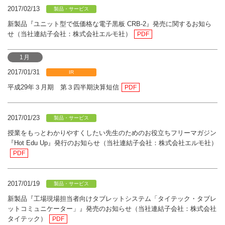
2017/02/13
製品・サービス
新製品『ユニット型で低価格な電子黒板 CRB-2』発売に関するお知ら
せ（当社連結子会社：株式会社エルモ社）
PDF
1月
2017/01/31
IR
平成29年３月期 第３四半期決算短信
PDF
2017/01/23
製品・サービス
授業をもっとわかりやすくしたい先生のためのお役立ちフリーマガジン
『Hot Edu Up』発行のお知らせ（当社連結子会社：株式会社エルモ社）
PDF
2017/01/19
製品・サービス
新製品『工場現場担当者向けタブレットシステム「タイテック・タブレ
ットコミュニケーター」』発売のお知らせ（当社連結子会社：株式会社
タイテック）
PDF