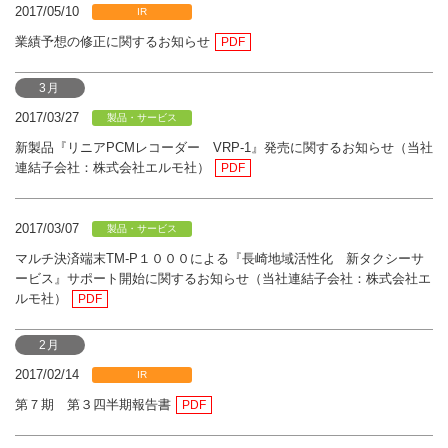
2017/05/10
IR
業績予想の修正に関するお知らせ
PDF
3月
2017/03/27
製品・サービス
新製品『リニアPCMレコーダー VRP-1』発売に関するお知らせ（当社
連結子会社：株式会社エルモ社）
PDF
2017/03/07
製品・サービス
マルチ決済端末TM-P１０００による『長崎地域活性化 新タクシーサ
ービス』サポート開始に関するお知らせ（当社連結子会社：株式会社エ
ルモ社）
PDF
2月
2017/02/14
IR
第７期 第３四半期報告書
PDF