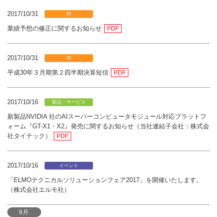
2017/10/31
IR
業績予想の修正に関するお知らせ
PDF
2017/10/31
IR
平成30年３月期第２四半期決算短信
PDF
2017/10/16
製品・サービス
新製品NVIDIA 社のAIスーパーコンピュータモジュール対応プラットフ
ォーム『GT-X1・X2』発売に関するお知らせ（当社連結子会社：株式会
社タイテック）
PDF
2017/10/16
イベント
「ELMOテクニカルソリューションフェア2017」を開催いたします。
（株式会社エルモ社）
9月