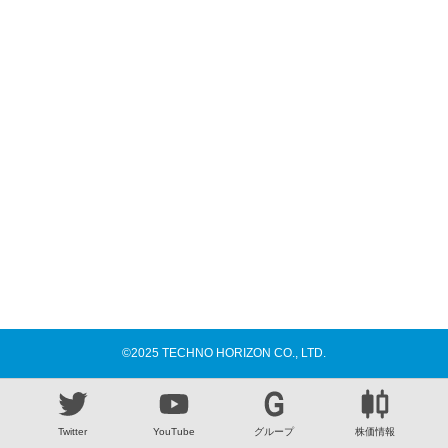
©2025 TECHNO HORIZON CO., LTD.
Twitter
YouTube
グループ
株価情報