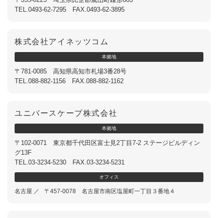
TEL.0493-62-7295 FAX.0493-62-3895
株式会社アイネッツコム
本
拠
地
〒781-0085 高知県高知市札場3番28号
TEL.088-882-1156 FAX.088-882-1162
ユニバースケープ株式会社
本
拠
地
〒102-0071 東京都千代田区富士見2丁目7-2 ステージビルディン
グ13F
TEL.03-3234-5230 FAX.03-3234-5231
オ
フ
ィ
ス
名古屋 ／
〒457-0078 名古屋市南区塩屋町一丁目３番地４