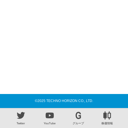
©2025 TECHNO HORIZON CO., LTD.
Twitter
YouTube
グループ
株価情報