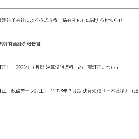
社連結子会社による株式取得（孫会社化）に関するお知らせ
16期 有価証券報告書
訂正）「2026年３月期 決算説明資料」の一部訂正について
訂正・数値データ訂正）「2026年３月期 決算短信〔日本基準〕（