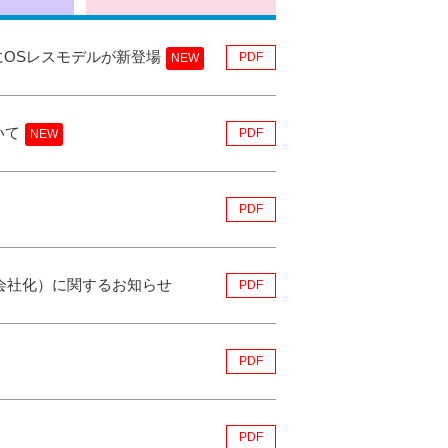
にOSレスモデルが新登場
PDF
いて
PDF
PDF
式取得（完全子会社化）に関するお知らせ
PDF
PDF
PDF