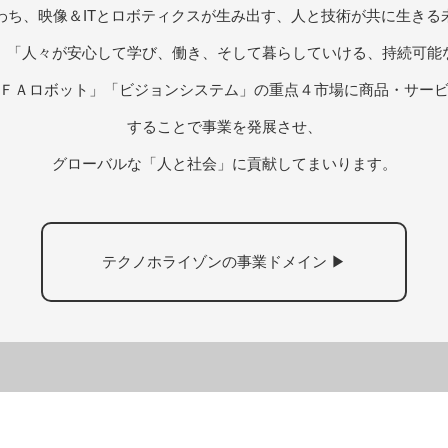
わち、映像＆ITとロボティクスが生み出す、人と技術が共に生きる
、「人々が安心して学び、働き、そして暮らしていける、持続可能
ＦＡロボット」「ビジョンシステム」の重点４市場に商品・サー
することで事業を発展させ、
グローバルな「人と社会」に貢献してまいります。
テクノホライゾンの事業ドメイン ▶