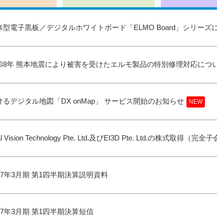
体型電子黒板／デジタルホワイトボード「ELMO Board」シリーズ
和8年 熊本地震により被害を受けたエルモ製品の特別修理対応につ
けるデジタル地図「DX onMap」 サービス開始のお知らせ
tal Vision Technology Pte. Ltd.及びEI3D Pte. Ltd.の株
027年3月期 第1四半期決算説明資料
027年3月期 第1四半期決算短信