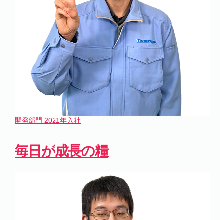
開発部門
2021年入社
毎日が成長の糧