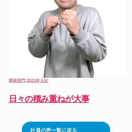
開発部門
2021年入社
日々の積み重ねが大事
社員の声一覧に戻る